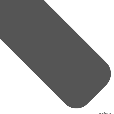
جستجو