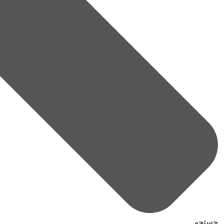
جستجو